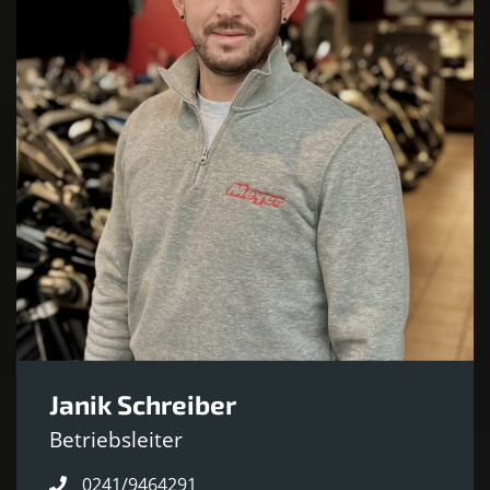
Janik Schreiber
Betriebsleiter
0241/9464291