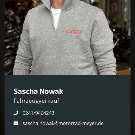
Sascha Nowak
Fahrzeugverkauf
0241/9464243
sascha.nowak@motorrad-meyer.de