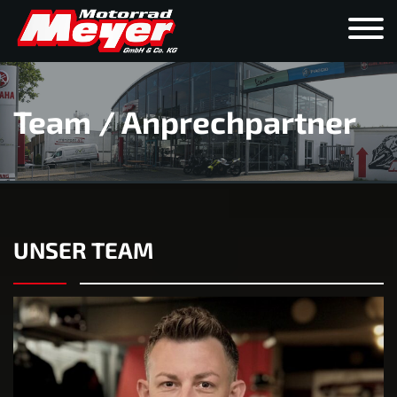
Team / Anprechpartner
UNSER TEAM