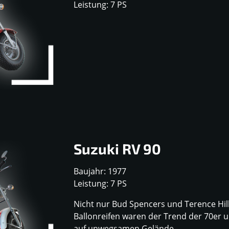
Leistung: 7 PS
Suzuki RV 90
Baujahr: 1977
Leistung: 7 PS
Nicht nur Bud Spencers und Terence Hill
Ballonreifen waren der Trend der 70er u
auf unwegsamen Gelände.