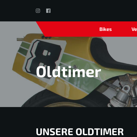
Bikes
Ve
Oldtimer
UNSERE OLDTIMER