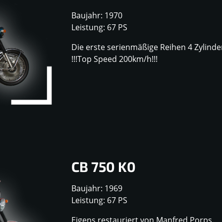
Baujahr: 1970
Leistung: 67 PS
Die erste serienmäßige Reihen 4 Zylinde
!!!Top Speed 200km/h!!!
CB 750 K0
Baujahr: 1969
Leistung: 67 PS
Eigens restauriert von Manfred Porps.