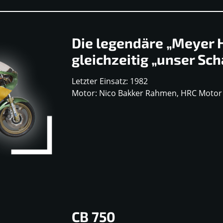
Die legendäre „Meyer 
gleichzeitig „unser Sc
Letzter Einsatz: 1982
Motor: Nico Bakker Rahmen, HRC Moto
CB 750