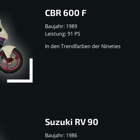
CBR 600 F
Baujahr: 1989
Leistung: 91 PS
In den Trendfarben der Nineties
Suzuki RV 90
Baujahr: 1986