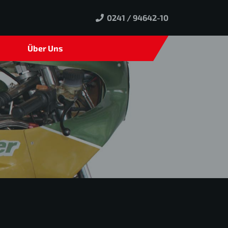
0241 / 94642-10
Über Uns