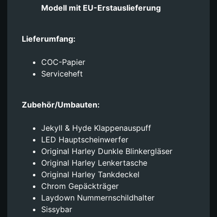
Modell mit EU-Erstauslieferung
Lieferumfang:
COC-Papier
Serviceheft
Zubehör/Umbauten:
Jekyll & Hyde Klappenauspuff
LED Hauptscheinwerfer
Original Harley Dunkle Blinkergläser
Original Harley Lenkertasche
Original Harley Tankdeckel
Chrom Gepäckträger
Laydown Nummernschildhalter
Sissybar