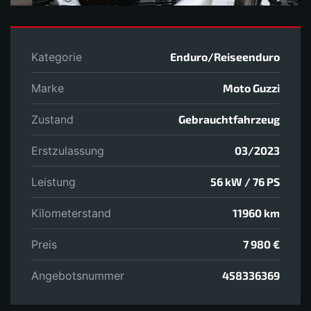
Kategorie
Enduro/Reiseenduro
Marke
Moto Guzzi
Zustand
Gebrauchtfahrzeug
Erstzulassung
03/2023
Leistung
56 kW / 76 PS
Kilometerstand
11960 km
Preis
7 980 €
Angebotsnummer
458336369