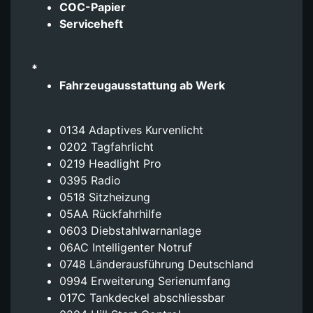
COC-Papier
Serviceheft
*
Fahrzeugausstattung ab Werk
0134 Adaptives Kurvenlicht
0202 Tagfahrlicht
0219 Headlight Pro
0395 Radio
0518 Sitzheizung
05AA Rückfahrhilfe
0603 Diebstahlwarnanlage
06AC Intelligenter Notruf
0748 Länderausführung Deutschland
0994 Erweiterung Serienumfang
017C Tankdeckel abschliessbar