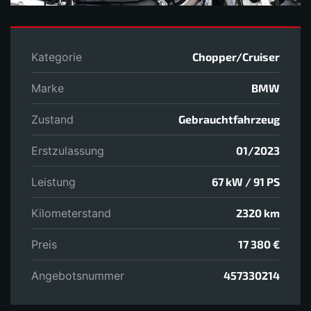
Kategorie
Chopper/Cruiser
Marke
BMW
Zustand
Gebrauchtfahrzeug
Erstzulassung
01/2023
Leistung
67 kW / 91 PS
Kilometerstand
2320 km
Preis
17 380 €
Angebotsnummer
457330214