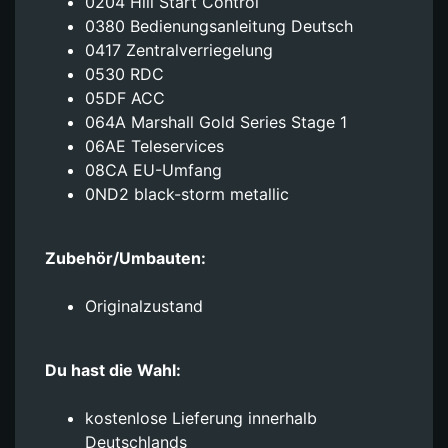
0204 Hill Start Control
0380 Bedienungsanleitung Deutsch
0417 Zentralverriegelung
0530 RDC
05DF ACC
064A Marshall Gold Series Stage 1
06AE Teleservices
08CA EU-Umfang
0ND2 black-storm metallic
Zubehör/Umbauten:
Originalzustand
Du hast die Wahl:
kostenlose Lieferung innerhalb
Deutschlands