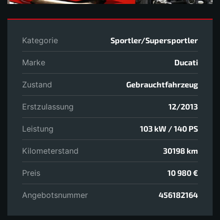
Kategorie
Sportler/Supersportler
Marke
Ducati
Zustand
Gebrauchtfahrzeug
Erstzulassung
12/2013
Leistung
103 kW / 140 PS
Kilometerstand
30198 km
Preis
10 980 €
Angebotsnummer
456182164