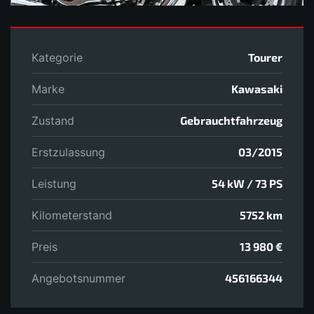
Kategorie
Tourer
Marke
Kawasaki
Zustand
Gebrauchtfahrzeug
Erstzulassung
03/2015
Leistung
54 kW / 73 PS
Kilometerstand
5752 km
Preis
13 980 €
Angebotsnummer
456166344