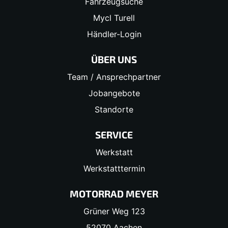
Fahrzeugsuche
Mycl Turell
Händler-Login
ÜBER UNS
Team / Ansprechpartner
Jobangebote
Standorte
SERVICE
Werkstatt
Werkstatttermin
MOTORRAD MEYER
Grüner Weg 123
52070 Aachen