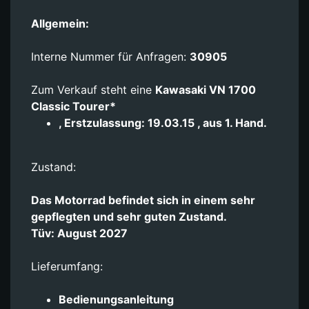
Allgemein:
Interne Nummer für Anfragen:
30905
Zum Verkauf steht eine
Kawasaki VN 1700
Classic Tourer*
, Erstzulassung: 19.03.15 , aus 1. Hand.
Zustand:
Das Motorrad befindet sich in einem sehr
gepflegten und sehr guten Zustand.
Tüv: August 2027
Lieferumfang:
Bedienungsanleitung