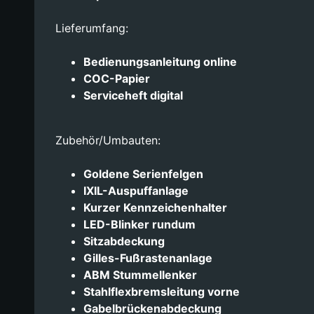
Lieferumfang:
Bedienungsanleitung online
COC-Papier
Serviceheft digital
Zubehör/Umbauten:
Goldene Serienfelgen
IXIL-Auspuffanlage
Kurzer Kennzeichenhalter
LED-Blinker rundum
Sitzabdeckung
Gilles-Fußrastenanlage
ABM Stummellenker
Stahlflexbremsleitung vorne
Gabelbrückenabdeckung