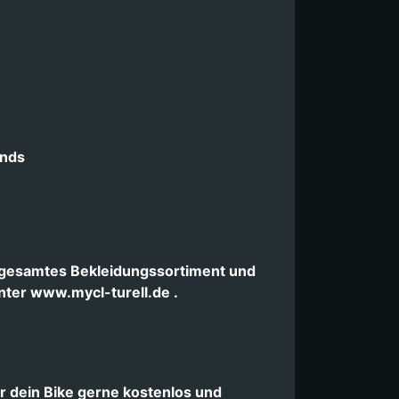
ands
r gesamtes Bekleidungssortiment und
nter www.mycl-turell.de .
 dein Bike gerne kostenlos und