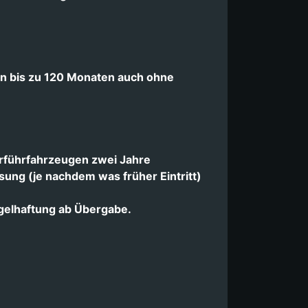
on bis zu 120 Monaten auch ohne
rführfahrzeugen zwei Jahre
sung (je nachdem was früher Eintritt)
elhaftung ab Übergabe.