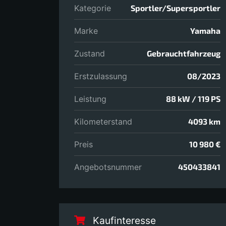
Kategorie
Sportler/Supersportler
Marke
Yamaha
Zustand
Gebrauchtfahrzeug
Erstzulassung
08/2023
Leistung
88 kW / 119 PS
Kilometerstand
4093 km
Preis
10 980 €
Angebotsnummer
450433841
Kaufinteresse