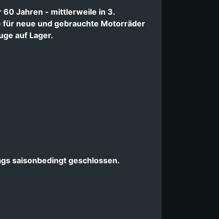
60 Jahren - mittlerweile in 3.
le für neue und gebrauchte Motorräder
uge auf Lager.
ags saisonbedingt geschlossen.