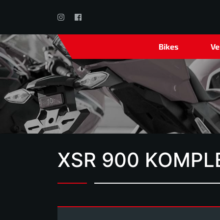
Bikes
Ve
XSR 900 KOMP