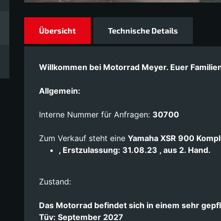
Übersicht
Technische Details
Willkommen bei Motorrad Meyer. Euer Familien
Allgemein:
Interne Nummer für Anfragen:
30700
Zum Verkauf steht eine
Yamaha XSR 900 Kompl
, Erstzulassung: 31.08.23 , aus 2. Hand.
Zustand:
Das Motorrad befindet sich in einem sehr gepf
Tüv: September 2027