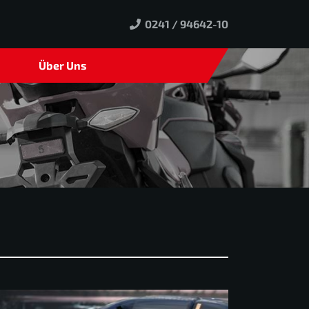
0241 / 94642-10
Über Uns