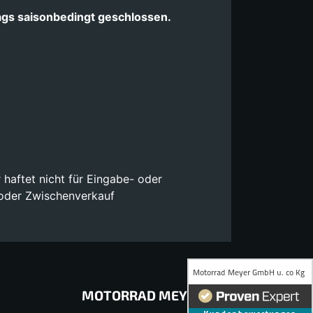
ags saisonbedingt geschlossen.
 haftet nicht für Eingabe- oder
 oder Zwischenverkauf
MOTORRAD MEYER