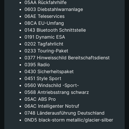
05AA Rückfahrhilfe
0603 Diebstahlwarnanlage
06AE Teleservices
08CA EU-Umfang
0143 Bluetooth Schnittstelle
0191 Dynamic ESA
0202 Tagfahrlicht
0233 Touring-Paket
0377 Hinweisschild Bereitschaftsdienst
0395 Radio
0430 Sicherheitspaket
0451 Style Sport
0560 Windschild -Sport-
0568 Antriebsstrang schwarz
05AC ABS Pro
06AC Intelligenter Notruf
0748 Länderausführung Deutschland
0ND5 black-storm metallic/glacier-silber