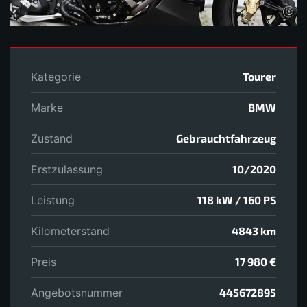
Kategorie
Tourer
Marke
BMW
Zustand
Gebrauchtfahrzeug
Erstzulassung
10/2020
Leistung
118 kW / 160 PS
Kilometerstand
4843 km
Preis
17 980 €
Angebotsnummer
445672895